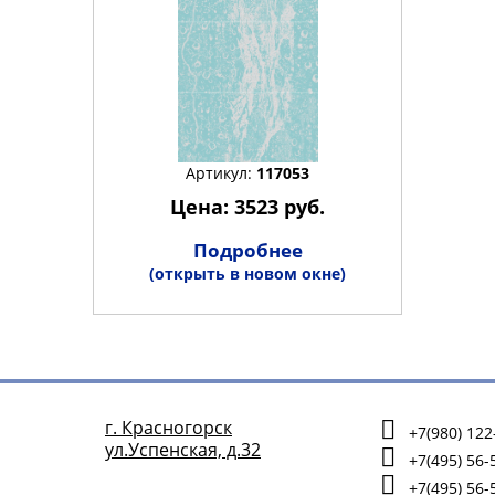
Артикул:
117053
Цена: 3523 руб.
Подробнее
(открыть в новом окне)
г. Красногорск
+7(980) 122
ул.Успенская, д.32
+7(495) 56-
+7(495) 56-