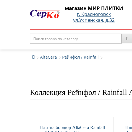
магазин МИР ПЛИТКИ
г. Красногорск
ул.Успенская, д.32
AltaCera
Рейнфол / Rainfall
Коллекция Рейнфол / Rainfall 
Плитка бордюр AltaCera Rainfall
Пли