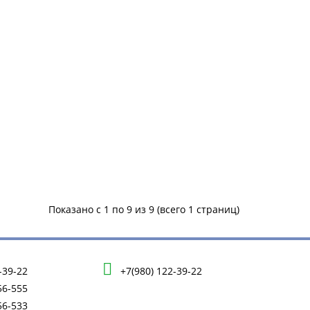
Показано с 1 по 9 из 9 (всего 1 страниц)
-39-22
+7(980) 122-39-22
56-555
56-533