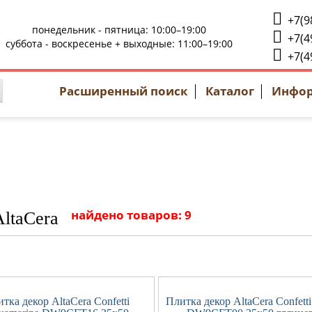
+7(9
понедельник - пятница: 10:00–19:00
+7(4
суббота - воскресенье + выходные: 11:00–19:00
+7(4
Расширенный поиск
Каталог
Инфо
найдено товаров: 9
AltaCera
тка декор AltaCera Confetti
Плитка декор AltaCera Confetti