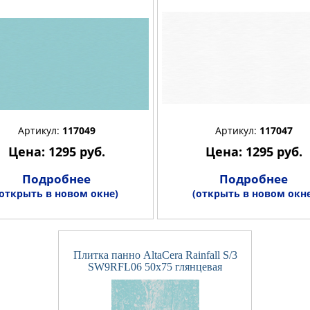
Артикул:
117049
Артикул:
117047
Цена: 1295 руб.
Цена: 1295 руб.
Подробнее
Подробнее
(открыть в новом окне)
(открыть в новом окне
Плитка панно AltaCera Rainfall S/3
SW9RFL06 50x75 глянцевая