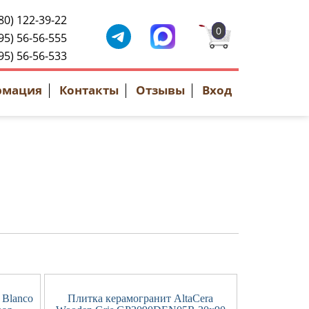
80) 122-39-22
0
95) 56-56-555
95) 56-56-533
рмация
Контакты
Отзывы
Вход
 Blanco
Плитка керамогранит AltaCera