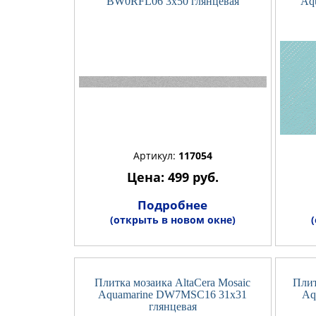
BW0RFL06 3x50 глянцевая
Aq
Артикул:
117054
Цена: 499 руб.
Подробнее
(открыть в новом окне)
Плитка мозаика AltaCera Mosaic
Плит
Aquamarine DW7MSC16 31x31
Aq
глянцевая