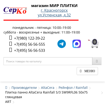
магазин МИР ПЛИТКИ
г. Красногорск
ул.Успенская, д.32
понедельник - пятница: 10:00–19:00
суббота - воскресенье + выходные: 11:00–19:00
+7(980) 122-39-22
0
+7(495) 56-56-555
+7(495) 56-56-533
МЕНЮ
Производители
AltaCera
Рейнфол / Rainfall
Плитка панно AltaCera Rainfall S/3 SW9RFL06 50x75
глянцевая
ART