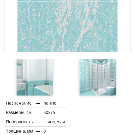
Назначание
—
панно
Размеры, см
—
50x75
Поверхность
—
глянцевая
Толщина, мм
—
8