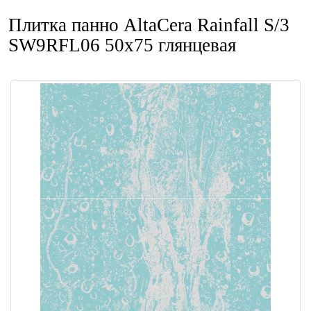
Плитка панно AltaCera Rainfall S/3
SW9RFL06 50x75 глянцевая