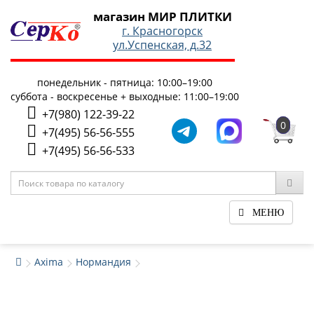
магазин МИР ПЛИТКИ
г. Красногорск
ул.Успенская, д.32
понедельник - пятница: 10:00–19:00
суббота - воскресенье + выходные: 11:00–19:00
+7(980) 122-39-22
0
+7(495) 56-56-555
+7(495) 56-56-533
МЕНЮ
Axima
Нормандия