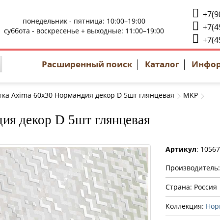
+7(9
понедельник - пятница: 10:00–19:00
+7(4
суббота - воскресенье + выходные: 11:00–19:00
+7(4
Расширенный поиск
Каталог
Инфо
тка Axima 60x30 Нормандия декор D 5шт глянцевая
MKP
ия декор D 5шт глянцевая
Артикул
: 1056
Производитель
Страна: Россия
Коллекция:
Нор