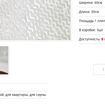
Ширина: 60см
Длина: 30см
Площадь 1 плит
В коробке: 5шт
Доступность:
В
ной, для квартиры, для сауны