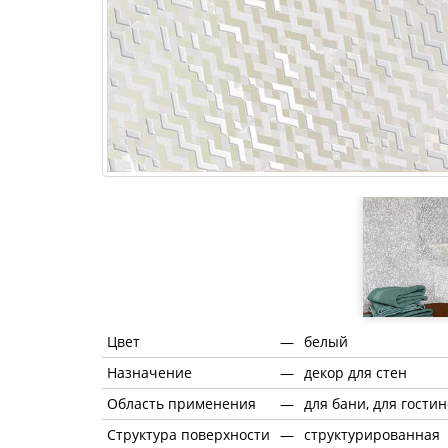
Цвет
—
белый
Назначение
—
декор для стен
Область применения
—
для бани, для гости
Структура поверхности
—
структурированная