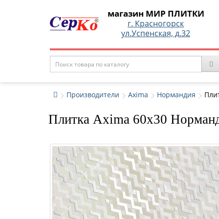
магазин МИР ПЛИТКИ
г. Красногорск
ул.Успенская, д.32
Производители
Axima
Нормандия
Пли
Плитка Axima 60x30 Норманд