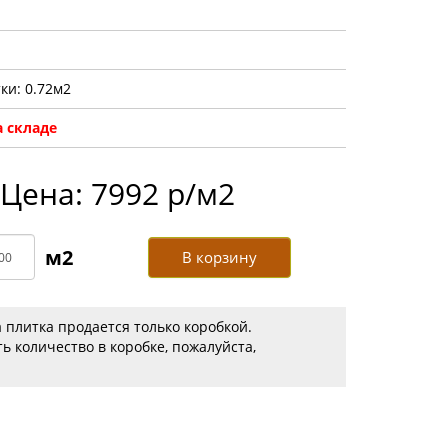
ки: 0.72м2
 складе
Цена: 7992 р/м2
В корзину
 плитка продается только коробкой.
ь количество в коробке, пожалуйста,