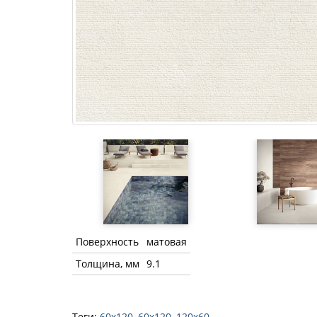
Поверхность
матовая
Толщина, мм
9.1
Теги:
60x120
,
60х120
,
120х60