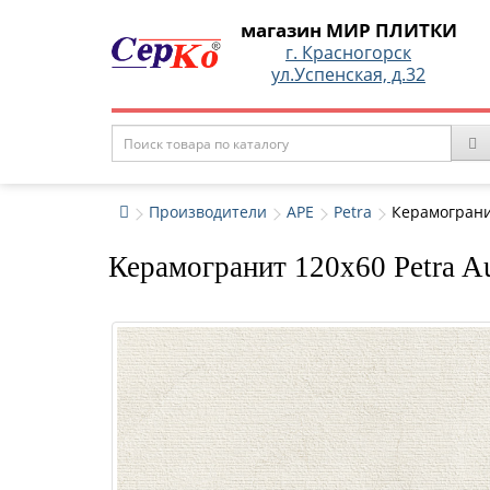
магазин МИР ПЛИТКИ
г. Красногорск
ул.Успенская, д.32
Производители
APE
Petra
Керамогранит
Керамогранит 120x60 Petra Au