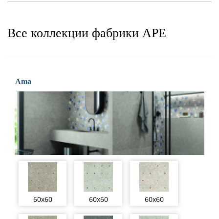
Все коллекции фабрики APE
Ama
60x60
60x60
60x60