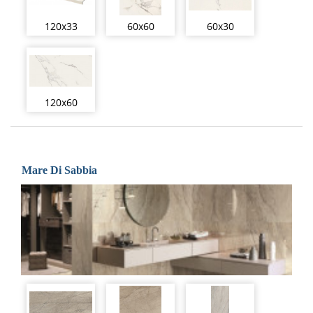
120x33
60x60
60x30
120x60
Mare Di Sabbia