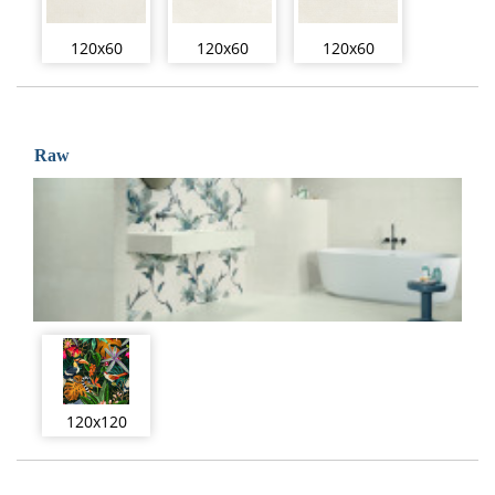
120x60
120x60
120x60
Raw
120x120