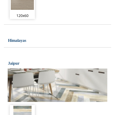
120x60
Himalayas
Jaipur