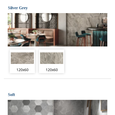
Silver Grey
120x60
120x60
Soft