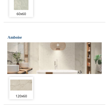
60x60
Amboise
120x60