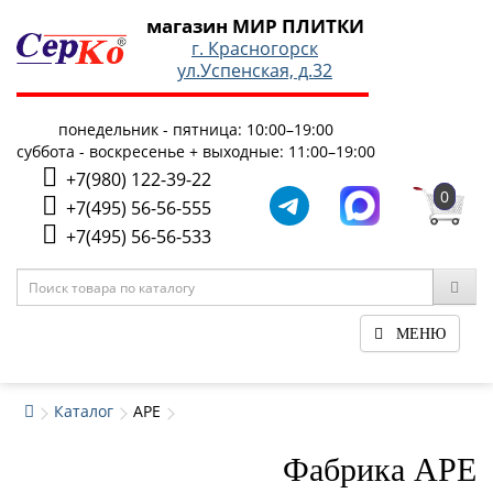
магазин МИР ПЛИТКИ
г. Красногорск
ул.Успенская, д.32
понедельник - пятница: 10:00–19:00
суббота - воскресенье + выходные: 11:00–19:00
+7(980) 122-39-22
0
+7(495) 56-56-555
+7(495) 56-56-533
МЕНЮ
Каталог
APE
Фабрика APE