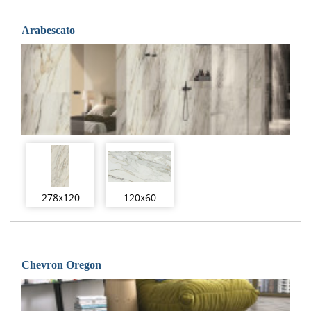
Arabescato
278x120
120x60
Chevron Oregon