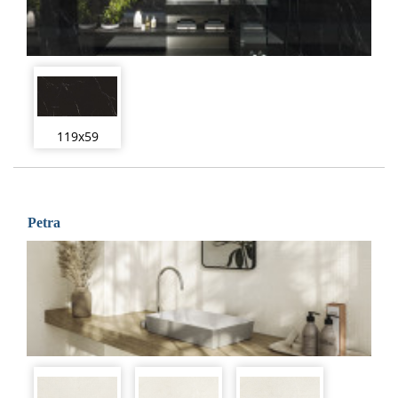
119x59
Petra