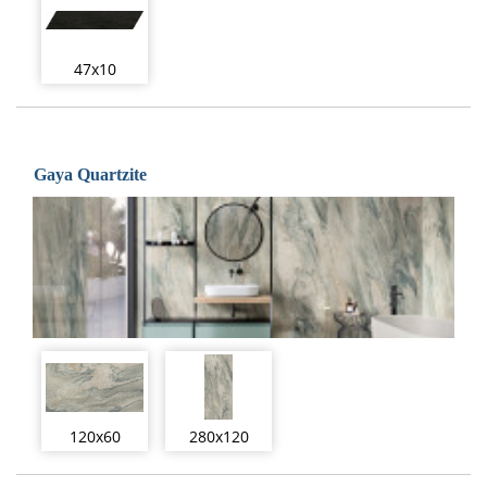
47x10
Gaya Quartzite
120x60
280x120