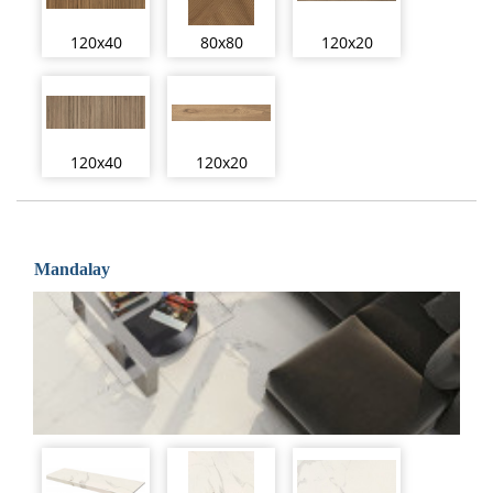
120x40
80x80
120x20
120x40
120x20
Mandalay