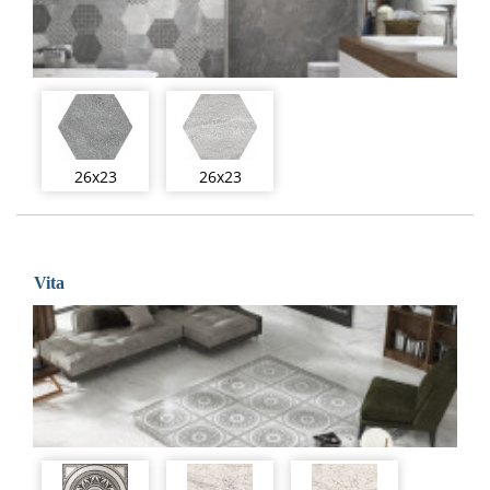
26x23
26x23
Vita