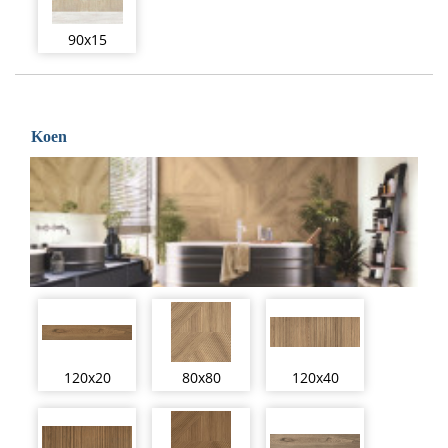
90x15
Koen
120x20
80x80
120x40