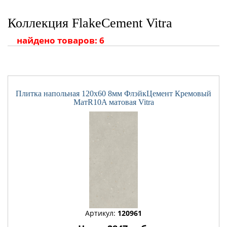
Коллекция FlakeCement Vitra
найдено товаров: 6
Плитка напольная 120x60 8мм ФлэйкЦемент Кремовый
МатR10A матовая Vitra
Артикул:
120961