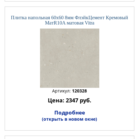
Плитка напольная 60x60 8мм ФлэйкЦемент Кремовый
МатR10A матовая Vitra
Артикул:
120328
Цена: 2347 руб.
Подробнее
(открыть в новом окне)