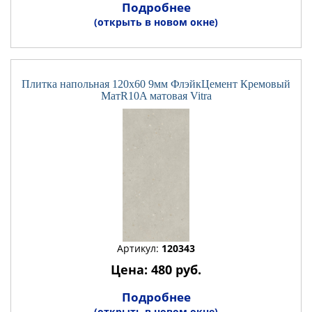
Подробнее
(открыть в новом окне)
Плитка напольная 120x60 9мм ФлэйкЦемент Кремовый
МатR10A матовая Vitra
Артикул:
120343
Цена: 480 руб.
Подробнее
(открыть в новом окне)