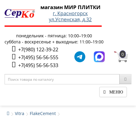
магазин МИР ПЛИТКИ
г. Красногорск
ул.Успенская, д.32
понедельник - пятница: 10:00–19:00
суббота - воскресенье + выходные: 11:00–19:00
+7(980) 122-39-22
0
+7(495) 56-56-555
+7(495) 56-56-533
МЕНЮ
Vitra
FlakeCement