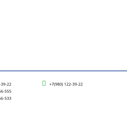
-39-22
+7(980) 122-39-22
56-555
56-533