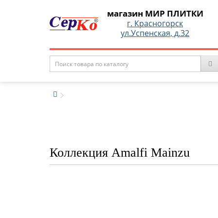
магазин МИР ПЛИТКИ
г. Красногорск
ул.Успенская, д.32
Коллекция Amalfi Mainzu