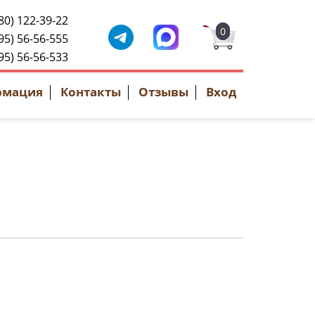
80) 122-39-22
0
95) 56-56-555
95) 56-56-533
рмация
Контакты
Отзывы
Вход