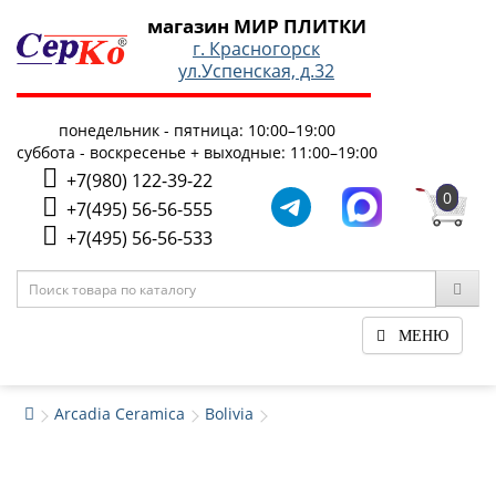
магазин МИР ПЛИТКИ
г. Красногорск
ул.Успенская, д.32
понедельник - пятница: 10:00–19:00
суббота - воскресенье + выходные: 11:00–19:00
+7(980) 122-39-22
0
+7(495) 56-56-555
+7(495) 56-56-533
МЕНЮ
Arcadia Ceramica
Bolivia