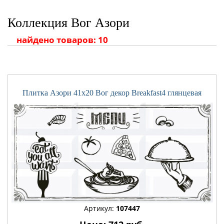
Коллекция Вог Азори
найдено товаров: 10
Плитка Азори 41x20 Вог декор Breakfast4 глянцевая
Артикул:
107447