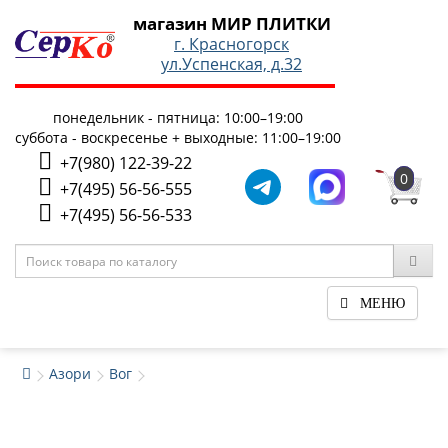
магазин МИР ПЛИТКИ
г. Красногорск
ул.Успенская, д.32
понедельник - пятница: 10:00–19:00
суббота - воскресенье + выходные: 11:00–19:00
+7(980) 122-39-22
0
+7(495) 56-56-555
+7(495) 56-56-533
МЕНЮ
Азори
Вог