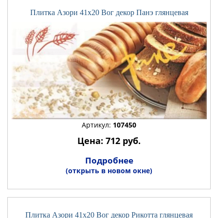
Плитка Азори 41x20 Вог декор Панэ глянцевая
Артикул:
107450
Цена: 712 руб.
Подробнее
(открыть в новом окне)
Плитка Азори 41x20 Вог декор Рикотта глянцевая