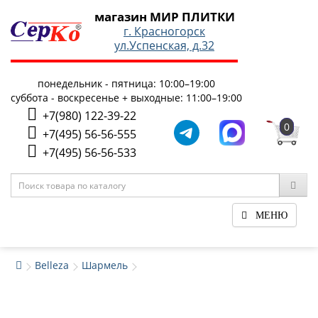
магазин МИР ПЛИТКИ
г. Красногорск
ул.Успенская, д.32
понедельник - пятница: 10:00–19:00
суббота - воскресенье + выходные: 11:00–19:00
+7(980) 122-39-22
0
+7(495) 56-56-555
+7(495) 56-56-533
МЕНЮ
Belleza
Шармель