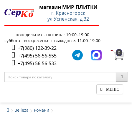
магазин МИР ПЛИТКИ
г. Красногорск
ул.Успенская, д.32
понедельник - пятница: 10:00–19:00
суббота - воскресенье + выходные: 11:00–19:00
+7(980) 122-39-22
0
+7(495) 56-56-555
+7(495) 56-56-533
МЕНЮ
Belleza
Романи