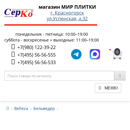
магазин МИР ПЛИТКИ
г. Красногорск
ул.Успенская, д.32
понедельник - пятница: 10:00–19:00
суббота - воскресенье + выходные: 11:00–19:00
+7(980) 122-39-22
0
+7(495) 56-56-555
+7(495) 56-56-533
МЕНЮ
Belleza
Бельведер