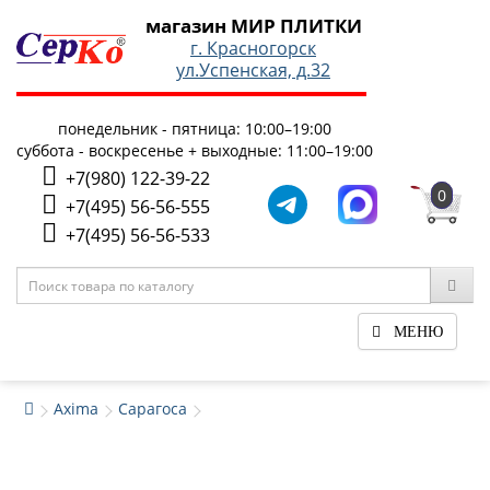
магазин МИР ПЛИТКИ
г. Красногорск
ул.Успенская, д.32
понедельник - пятница: 10:00–19:00
суббота - воскресенье + выходные: 11:00–19:00
+7(980) 122-39-22
0
+7(495) 56-56-555
+7(495) 56-56-533
МЕНЮ
Axima
Сарагоса