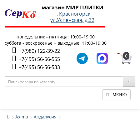
магазин МИР ПЛИТКИ
г. Красногорск
ул.Успенская, д.32
понедельник - пятница: 10:00–19:00
суббота - воскресенье + выходные: 11:00–19:00
+7(980) 122-39-22
0
+7(495) 56-56-555
+7(495) 56-56-533
МЕНЮ
Axima
Андалусия