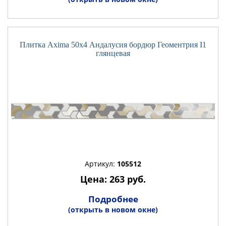
Плитка Axima 50x4 Андалусия бордюр Геоментрия I1
глянцевая
Артикул:
105512
Цена: 263 руб.
Подробнее
(открыть в новом окне)