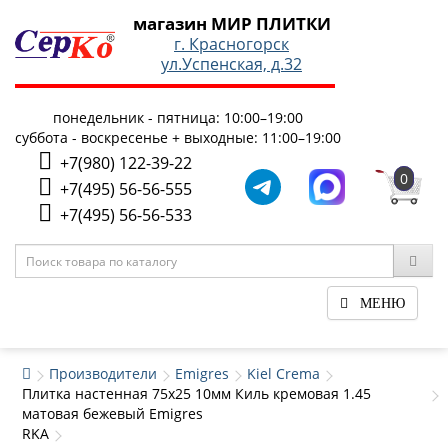
магазин МИР ПЛИТКИ
г. Красногорск
ул.Успенская, д.32
понедельник - пятница: 10:00–19:00
суббота - воскресенье + выходные: 11:00–19:00
+7(980) 122-39-22
0
+7(495) 56-56-555
+7(495) 56-56-533
МЕНЮ
Производители
Emigres
Kiel Crema
Плитка настенная 75x25 10мм Киль кремовая 1.45
матовая бежевый Emigres
RKA