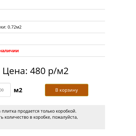
ки: 0.72м2
 наличии
Цена: 480 р/м2
В корзину
 плитка продается только коробкой.
ь количество в коробке, пожалуйста,