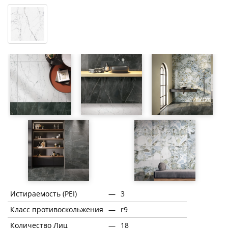
Истираемость (PEI)
—
3
Класс противоскольжения
—
r9
Количество Лиц
—
18