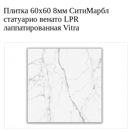
Плитка 60x60 8мм СитиМарбл
статуарио венато LPR
лаппатированная Vitra