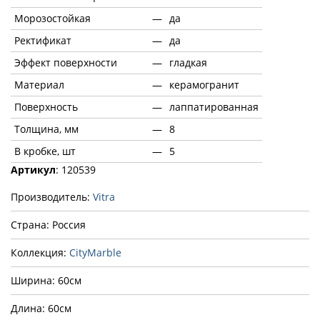
Морозостойкая
—
да
Ректификат
—
да
Эффект поверхности
—
гладкая
Материал
—
керамогранит
Поверхность
—
лаппатированная
Толщина, мм
—
8
В кробке, шт
—
5
Артикул
: 120539
Производитель:
Vitra
Страна: Россия
Коллекция:
CityMarble
Ширина: 60см
Длина: 60см