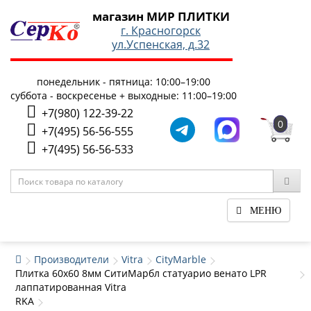
магазин МИР ПЛИТКИ
г. Красногорск
ул.Успенская, д.32
понедельник - пятница: 10:00–19:00
суббота - воскресенье + выходные: 11:00–19:00
+7(980) 122-39-22
0
+7(495) 56-56-555
+7(495) 56-56-533
МЕНЮ
Производители
Vitra
CityMarble
Плитка 60x60 8мм СитиМарбл статуарио венато LPR
лаппатированная Vitra
RKA