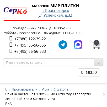
магазин МИР ПЛИТКИ
г. Красногорск
ул.Успенская, д.32
понедельник - пятница: 10:00–19:00
суббота - воскресенье + выходные: 11:00–19:00
+7(980) 122-39-22
0
+7(495) 56-56-555
+7(495) 56-56-533
МЕНЮ
Производители
Vitra
CityStone
Плитка настенная 120x60 8мм СитиСтоун травертин
линейный Крем матовая Vitra
RKA