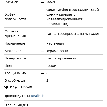
Рисунок
—
камень
sugar сarving (кристаллический
Эффект
блеск + карвинг с
—
поверхности
металлизированными
прожилками)
Область
—
ванна, коридор, спальня, туалет
применения
Назначение
—
настенная
Материал
—
керамогранит
Поверхность
—
лаппатированная
Цвет
—
графит
Толщина, мм
—
8
В кробке, шт
—
2
Артикул
: 120086
Производитель:
Realistik
Страна: Индия