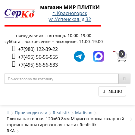
магазин МИР ПЛИТКИ
г. Красногорск
ул.Успенская, д.32
понедельник - пятница: 10:00–19:00
суббота - воскресенье + выходные: 11:00–19:00
+7(980) 122-39-22
0
+7(495) 56-56-555
+7(495) 56-56-533
МЕНЮ
Производители
Realistik
Madison
Плитка настенная 120x60 8мм Мэдисон мокка сахарный
карвинг лаппатированная графит Realistik
RKA