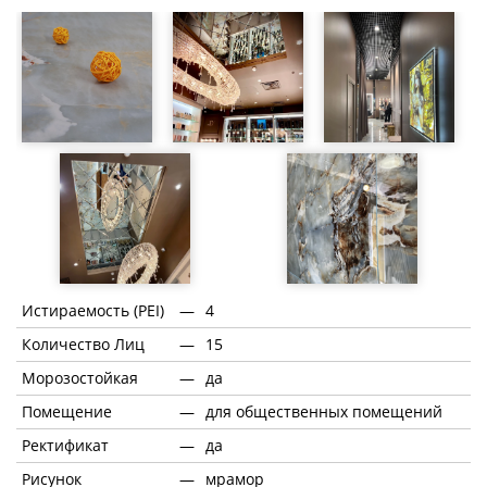
Истираемость (PEI)
—
4
Количество Лиц
—
15
Морозостойкая
—
да
Помещение
—
для общественных помещений
Ректификат
—
да
Рисунок
—
мрамор