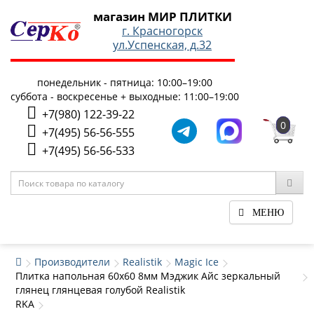
магазин МИР ПЛИТКИ
г. Красногорск
ул.Успенская, д.32
понедельник - пятница: 10:00–19:00
суббота - воскресенье + выходные: 11:00–19:00
+7(980) 122-39-22
0
+7(495) 56-56-555
+7(495) 56-56-533
МЕНЮ
Производители
Realistik
Magic Ice
Плитка напольная 60x60 8мм Мэджик Айс зеркальный
глянец глянцевая голубой Realistik
RKA