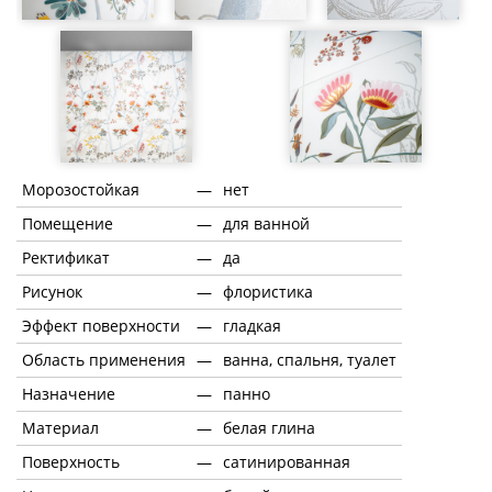
Морозостойкая
—
нет
Помещение
—
для ванной
Ректификат
—
да
Рисунок
—
флористика
Эффект поверхности
—
гладкая
Область применения
—
ванна, спальня, туалет
Назначение
—
панно
Материал
—
белая глина
Поверхность
—
сатинированная