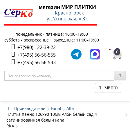
магазин МИР ПЛИТКИ
г. Красногорск
ул.Успенская, д.32
понедельник - пятница: 10:00–19:00
суббота - воскресенье + выходные: 11:00–19:00
+7(980) 122-39-22
0
+7(495) 56-56-555
+7(495) 56-56-533
МЕНЮ
Производители
Fanal
Albi
Плитка панно 126x90 10мм Алби белый сад 4
сатинированная белый Fanal
RKA