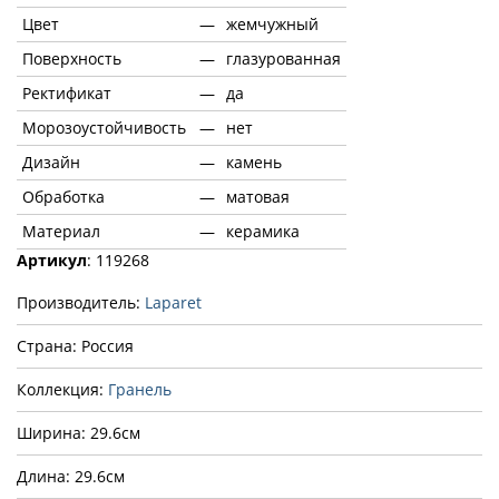
Цвет
—
жемчужный
Поверхность
—
глазурованная
Ректификат
—
да
Морозоустойчивость
—
нет
Дизайн
—
камень
Обработка
—
матовая
Материал
—
керамика
Артикул
: 119268
Производитель:
Laparet
Страна: Россия
Коллекция:
Гранель
Ширина: 29.6см
Длина: 29.6см