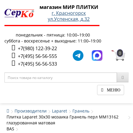
магазин МИР ПЛИТКИ
г. Красногорск
ул.Успенская, д.32
понедельник - пятница: 10:00–19:00
суббота - воскресенье + выходные: 11:00–19:00
+7(980) 122-39-22
0
+7(495) 56-56-555
+7(495) 56-56-533
МЕНЮ
Производители
Laparet
Гранель
Плитка Laparet 30x30 мозаика Гранель перл ММ13162
глазурованная матовая
BAS