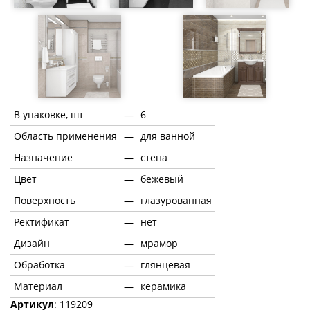
В упаковке, шт
—
6
Область применения
—
для ванной
Назначение
—
стена
Цвет
—
бежевый
Поверхность
—
глазурованная
Ректификат
—
нет
Дизайн
—
мрамор
Обработка
—
глянцевая
Материал
—
керамика
Артикул
: 119209