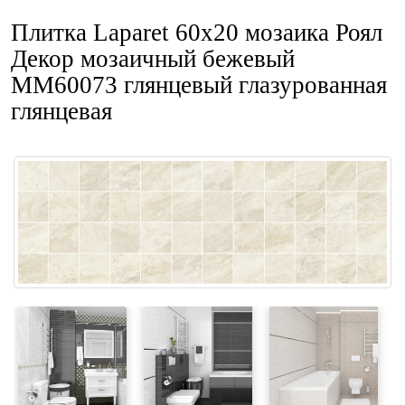
Плитка Laparet 60x20 мозаика Роял
Декор мозаичный бежевый
ММ60073 глянцевый глазурованная
глянцевая