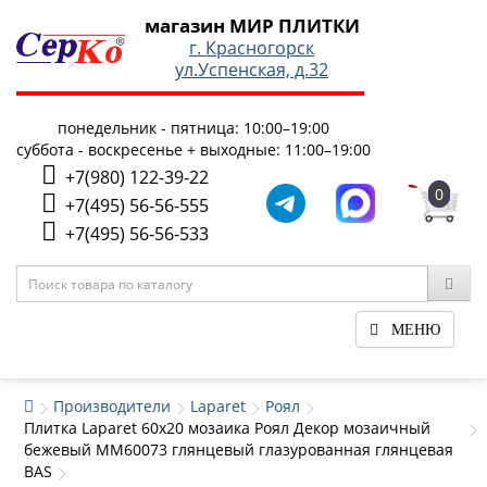
магазин МИР ПЛИТКИ
г. Красногорск
ул.Успенская, д.32
понедельник - пятница: 10:00–19:00
суббота - воскресенье + выходные: 11:00–19:00
+7(980) 122-39-22
0
+7(495) 56-56-555
+7(495) 56-56-533
МЕНЮ
Производители
Laparet
Роял
Плитка Laparet 60x20 мозаика Роял Декор мозаичный
бежевый ММ60073 глянцевый глазурованная глянцевая
BAS