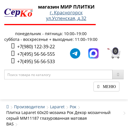
магазин МИР ПЛИТКИ
г. Красногорск
ул.Успенская, д.32
понедельник - пятница: 10:00–19:00
суббота - воскресенье + выходные: 11:00–19:00
+7(980) 122-39-22
0
+7(495) 56-56-555
+7(495) 56-56-533
МЕНЮ
Производители
Laparet
Рок
Плитка Laparet 60x20 мозаика Рок Декор мозаичный
серый ММ11187 глазурованная матовая
BAS