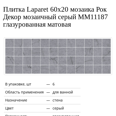
Плитка Laparet 60x20 мозаика Рок
Декор мозаичный серый ММ11187
глазурованная матовая
В упаковке, шт
—
6
Область применения
—
для ванной
Назначение
—
стена
Цвет
—
серый