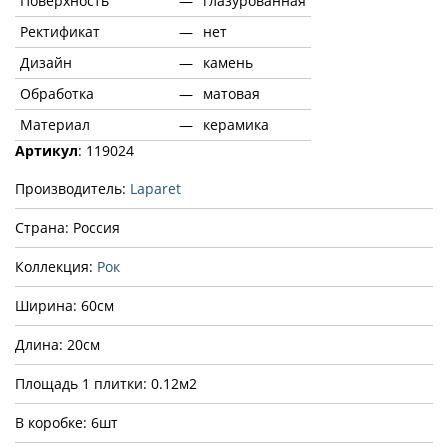
Поверхность
—
глазурованная
Ректификат
—
нет
Дизайн
—
камень
Обработка
—
матовая
Материал
—
керамика
Артикул
: 119024
Производитель:
Laparet
Страна: Россия
Коллекция:
Рок
Ширина: 60см
Длина: 20см
Площадь 1 плитки: 0.12м2
В коробке: 6шт