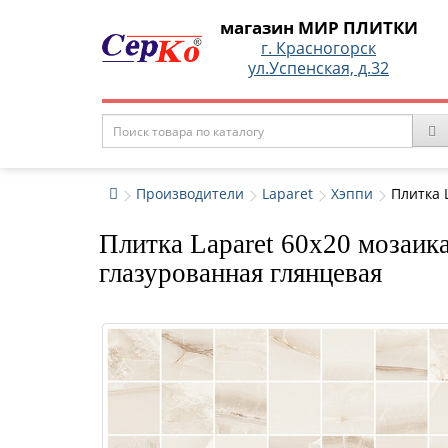
магазин МИР ПЛИТКИ
г. Красногорск
ул.Успенская, д.32
Производители
Laparet
Хэппи
Плитка 
Плитка Laparet 60x20 мозаи
глазурованная глянцевая