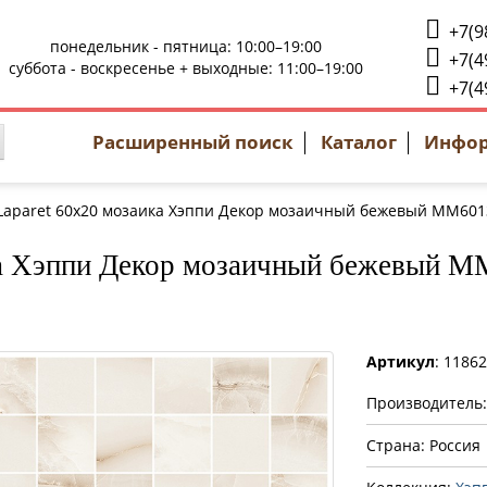
+7(9
понедельник - пятница: 10:00–19:00
+7(4
суббота - воскресенье + выходные: 11:00–19:00
+7(4
Расширенный поиск
Каталог
Инфо
Laparet 60x20 мозаика Хэппи Декор мозаичный бежевый ММ601
ка Хэппи Декор мозаичный бежевый 
Артикул
: 1186
Производитель
Страна: Россия