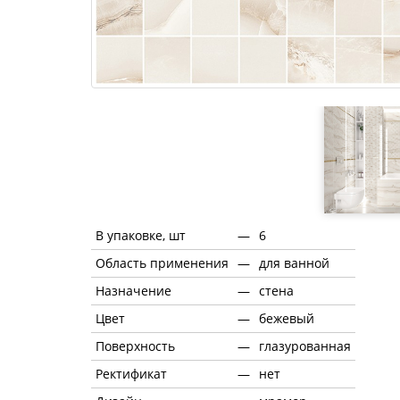
В упаковке, шт
—
6
Область применения
—
для ванной
Назначение
—
стена
Цвет
—
бежевый
Поверхность
—
глазурованная
Ректификат
—
нет