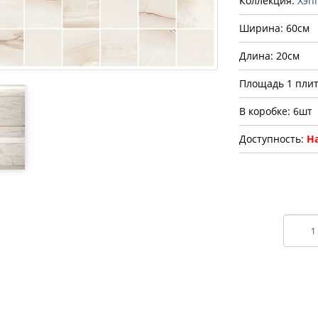
Коллекция:
Хэп
Ширина: 60см
Длина: 20см
Площадь 1 плит
В коробке: 6шт
Доступность:
На