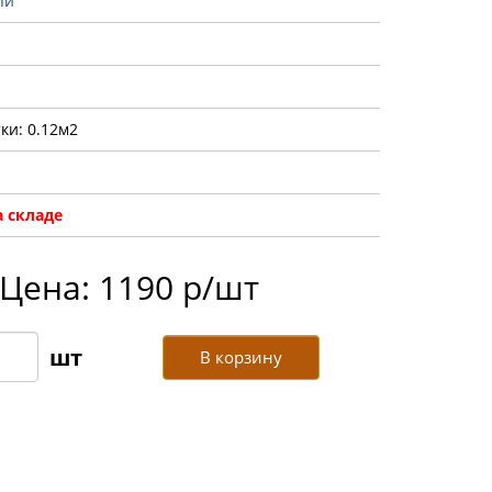
пи
ки: 0.12м2
 складе
Цена: 1190 р/шт
В корзину