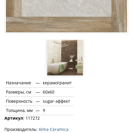
Назначание
—
керамогранит
Размеры, см
—
60x60
Поверхность
—
sugar-эффект
Толщина, мм
—
9
Артикул
: 117272
Производитель:
Alma Ceramica