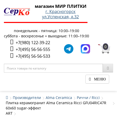
магазин МИР ПЛИТКИ
г. Красногорск
ул.Успенская, д.32
понедельник - пятница: 10:00–19:00
суббота - воскресенье + выходные: 11:00–19:00
+7(980) 122-39-22
0
+7(495) 56-56-555
+7(495) 56-56-533
МЕНЮ
Производители
Alma Ceramica
Риччи / Ricci
Плитка керамогранит Alma Ceramica Ricci GFU04RIC47R
60x60 sugar-эффект
ART