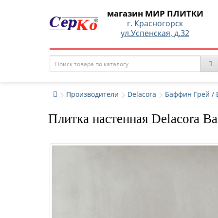
магазин МИР ПЛИТКИ
г. Красногорск
ул.Успенская, д.32
Производители
Delacora
Баффин Грей / B
Плитка настенная Delacora B