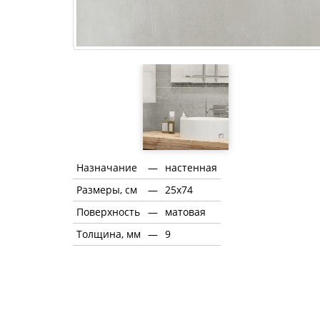
Назначание
—
настенная
Размеры, см
—
25x74
Поверхность
—
матовая
Толщина, мм
—
9