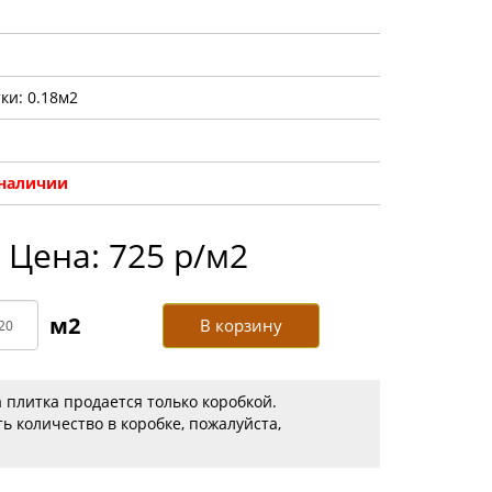
ки: 0.18м2
 наличии
Цена: 725 р/м2
В корзину
 плитка продается только коробкой.
ь количество в коробке, пожалуйста,