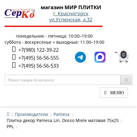
магазин МИР ПЛИТКИ
г. Красногорск
ул.Успенская, д.32
понедельник - пятница: 10:00–19:00
суббота - воскресенье + выходные: 11:00–19:00
+7(980) 122-39-22
0
+7(495) 56-56-555
+7(495) 56-56-533
МЕНЮ
Производители
Pamesa
Плитка декор Pamesa Lin. Dosso Miele матовая 75x25
PPL