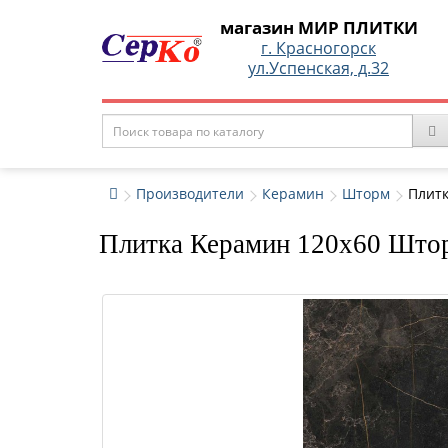
магазин МИР ПЛИТКИ
г. Красногорск
ул.Успенская, д.32
Производители
Керамин
Шторм
Плитк
Плитка Керамин 120x60 Штор