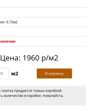
ки: 0.72м2
 наличии
Цена: 1960 р/м2
В корзину
 плитка продается только коробкой.
ь количество в коробке, пожалуйста,