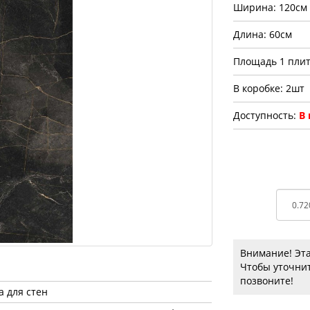
Ширина: 120см
Длина: 60см
Площадь 1 плит
В коробке: 2шт
Доступность:
В
Внимание! Эта
Чтобы уточнит
позвоните!
а для стен