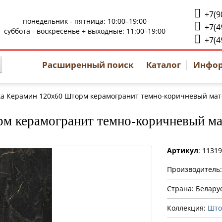
+7(9
понедельник - пятница: 10:00–19:00
+7(4
суббота - воскресенье + выходные: 11:00–19:00
+7(4
Расширенный поиск
Каталог
Инфо
а Керамин 120x60 Шторм керамогранит темно-коричневый мат
м керамогранит темно-коричневый ма
Артикул
: 1131
Производитель
Страна: Белару
Коллекция:
Што