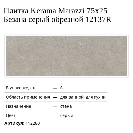
Плитка Kerama Marazzi 75x25
Безана серый обрезной 12137R
В упаковке, шт
—
6
Область применения
—
для ванной, для кухни
Назначение
—
стена
Цвет
—
серый
Артикул
: 112280