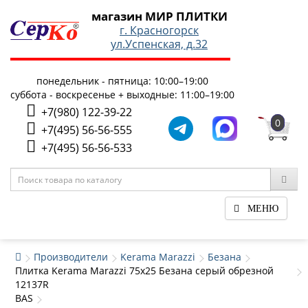
магазин МИР ПЛИТКИ
г. Красногорск
ул.Успенская, д.32
понедельник - пятница: 10:00–19:00
суббота - воскресенье + выходные: 11:00–19:00
+7(980) 122-39-22
0
+7(495) 56-56-555
+7(495) 56-56-533
МЕНЮ
Производители
Kerama Marazzi
Безана
Плитка Kerama Marazzi 75x25 Безана серый обрезной
12137R
BAS