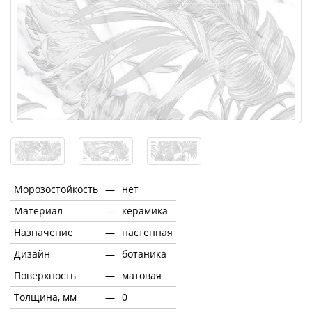
Морозостойкость
—
нет
Материал
—
керамика
Назначение
—
настенная
Дизайн
—
ботаника
Поверхность
—
матовая
Толщина, мм
—
0