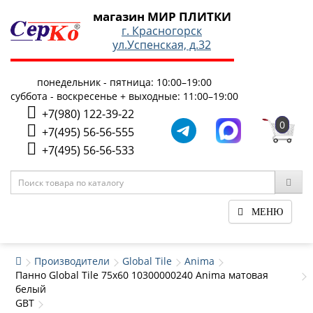
магазин МИР ПЛИТКИ
г. Красногорск
ул.Успенская, д.32
понедельник - пятница: 10:00–19:00
суббота - воскресенье + выходные: 11:00–19:00
+7(980) 122-39-22
0
+7(495) 56-56-555
+7(495) 56-56-533
МЕНЮ
Производители
Global Tile
Anima
Панно Global Tile 75x60 10300000240 Anima матовая
белый
GBT