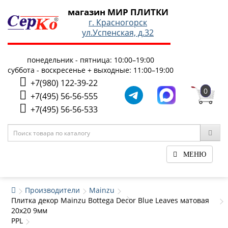
магазин МИР ПЛИТКИ
г. Красногорск
ул.Успенская, д.32
понедельник - пятница: 10:00–19:00
суббота - воскресенье + выходные: 11:00–19:00
+7(980) 122-39-22
0
+7(495) 56-56-555
+7(495) 56-56-533
МЕНЮ
Производители
Mainzu
Плитка декор Mainzu Bottega Decor Blue Leaves матовая
20x20 9мм
PPL