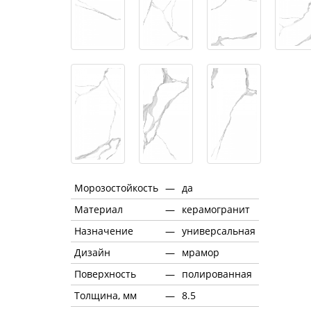
Морозостойкость
—
да
Материал
—
керамогранит
Назначение
—
универсальная
Дизайн
—
мрамор
Поверхность
—
полированная
Толщина, мм
—
8.5