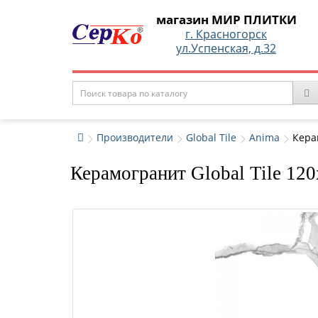
магазин МИР ПЛИТКИ
г. Красногорск
ул.Успенская, д.32
Производители
Global Tile
Anima
Кера
Керамогранит Global Tile 1