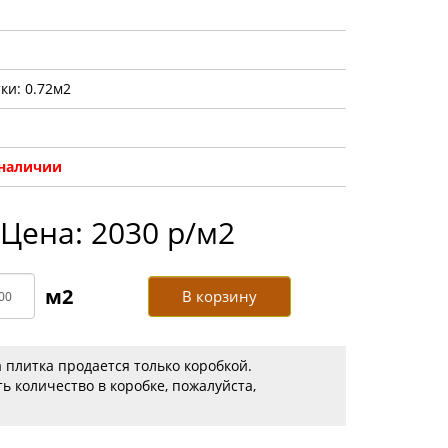
ки: 0.72м2
 наличии
Цена: 2030 р/м2
В корзину
 плитка продается только коробкой.
ь количество в коробке, пожалуйста,