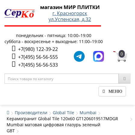
магазин МИР ПЛИТКИ
г. Красногорск
ул.Успенская, д.32
понедельник - пятница: 10:00–19:00
суббота - воскресенье + выходные: 11:00–19:00
+7(980) 122-39-22
0
+7(495) 56-56-555
+7(495) 56-56-533
МЕНЮ
Производители
Global Tile
Mumbai
Керамогранит Global Tile 120x60 GT1206019517MDGR
Mumbai матовая цифровая глазурь зеленый
GBT