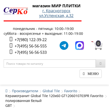
магазин МИР ПЛИТКИ
г. Красногорск
ул.Успенская, д.32
понедельник - пятница: 10:00–19:00
суббота - воскресенье + выходные: 11:00–19:00
+7(980) 122-39-22
0
+7(495) 56-56-555
+7(495) 56-56-533
МЕНЮ
Производители
Global Tile
Favorito
Керамогранит Global Tile 120x60 GT1206010703PR Favorito
полированная белый
GBT