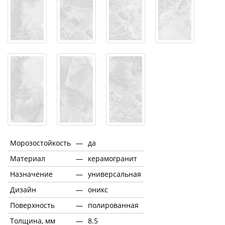
Морозостойкость
—
да
Материал
—
керамогранит
Назначение
—
универсальная
Дизайн
—
оникс
Поверхность
—
полированная
Толщина, мм
—
8.5