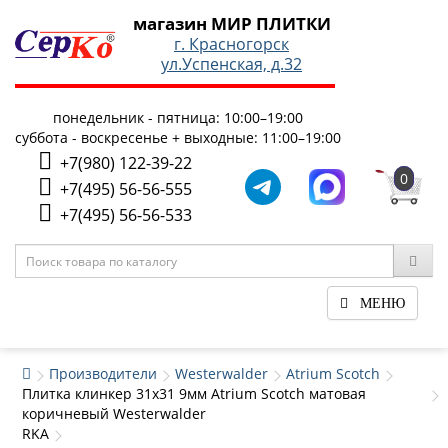
магазин МИР ПЛИТКИ
г. Красногорск
ул.Успенская, д.32
понедельник - пятница: 10:00–19:00
суббота - воскресенье + выходные: 11:00–19:00
+7(980) 122-39-22
0
+7(495) 56-56-555
+7(495) 56-56-533
МЕНЮ
Производители
Westerwalder
Atrium Scotch
Плитка клинкер 31x31 9мм Atrium Scotch матовая
коричневый Westerwalder
RKA