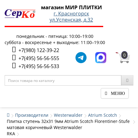
магазин МИР ПЛИТКИ
г. Красногорск
ул.Успенская, д.32
понедельник - пятница: 10:00–19:00
суббота - воскресенье + выходные: 11:00–19:00
+7(980) 122-39-22
0
+7(495) 56-56-555
+7(495) 56-56-533
МЕНЮ
Производители
Westerwalder
Atrium Scotch
Плитка ступень 32x31 9мм Atrium Scotch Florentiner-Stufe
матовая коричневый Westerwalder
RKA