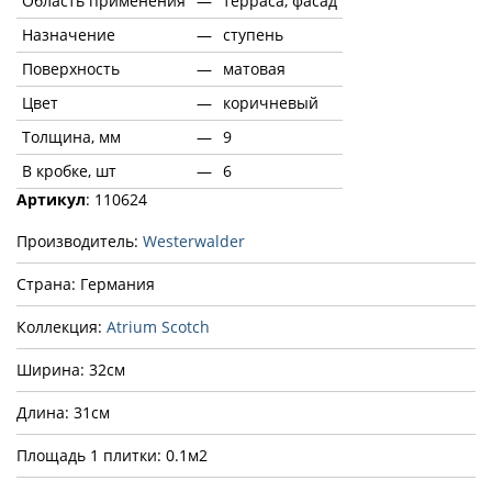
Область применения
—
терраса, фасад
Назначение
—
ступень
Поверхность
—
матовая
Цвет
—
коричневый
Толщина, мм
—
9
В кробке, шт
—
6
Артикул
: 110624
Производитель:
Westerwalder
Страна: Германия
Коллекция:
Atrium Scotch
Ширина: 32см
Длина: 31см
Площадь 1 плитки: 0.1м2