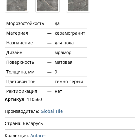
Морозостойкость
—
да
Материал
—
керамогранит
Назначение
—
для пола
Дизайн
—
мрамор
Поверхность
—
матовая
Толщина, мм
—
9
Цветовой тон
—
темно-серый
Ректификация
—
нет
Артикул
: 110560
Производитель:
Global Tile
Страна: Беларусь
Коллекция:
Antares