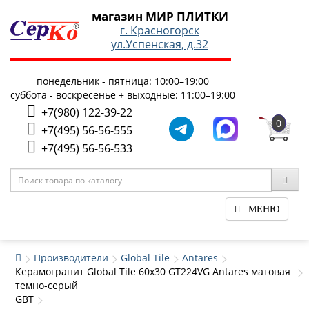
магазин МИР ПЛИТКИ
г. Красногорск
ул.Успенская, д.32
понедельник - пятница: 10:00–19:00
суббота - воскресенье + выходные: 11:00–19:00
+7(980) 122-39-22
0
+7(495) 56-56-555
+7(495) 56-56-533
МЕНЮ
Производители
Global Tile
Antares
Керамогранит Global Tile 60x30 GT224VG Antares матовая
темно-серый
GBT