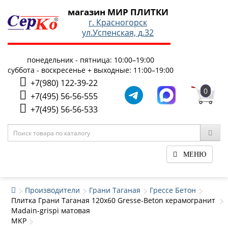
магазин МИР ПЛИТКИ
г. Красногорск
ул.Успенская, д.32
понедельник - пятница: 10:00–19:00
суббота - воскресенье + выходные: 11:00–19:00
+7(980) 122-39-22
0
+7(495) 56-56-555
+7(495) 56-56-533
МЕНЮ
Производители
Грани Таганая
Грессе Бетон
Плитка Грани Таганая 120x60 Gresse-Beton керамогранит
Madain-grispi матовая
MKP