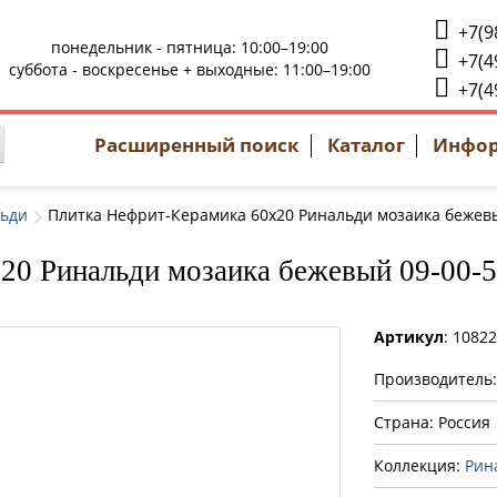
+7(9
понедельник - пятница: 10:00–19:00
+7(4
суббота - воскресенье + выходные: 11:00–19:00
+7(4
Расширенный поиск
Каталог
Инфо
ьди
Плитка Нефрит-Керамика 60x20 Ринальди мозаика бежевы
0 Ринальди мозаика бежевый 09-00-5
Артикул
: 1082
Производитель
Страна: Россия
Коллекция:
Рин