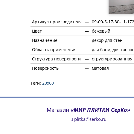
Артикул производителя
—
09-00-5-17-30-11-17
Цвет
—
бежевый
Назначение
—
декор для стен
Область применения
—
для бани, для гости
Структура поверхности
—
структурированная
Поверхность
—
матовая
Теги:
20х60
Магазин
«МИР ПЛИТКИ СерКо»
plitka@serko.ru