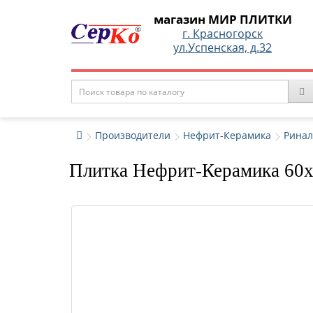
магазин МИР ПЛИТКИ
г. Красногорск
ул.Успенская, д.32
Производители
Нефрит-Керамика
Ринал
Плитка Нефрит-Керамика 60x2