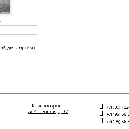
24
ной, для квартиры
г. Красногорск
+7(980) 122
ул.Успенская, д.32
+7(495) 56-
+7(495) 56-