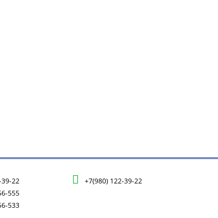
-39-22
+7(980) 122-39-22
56-555
56-533