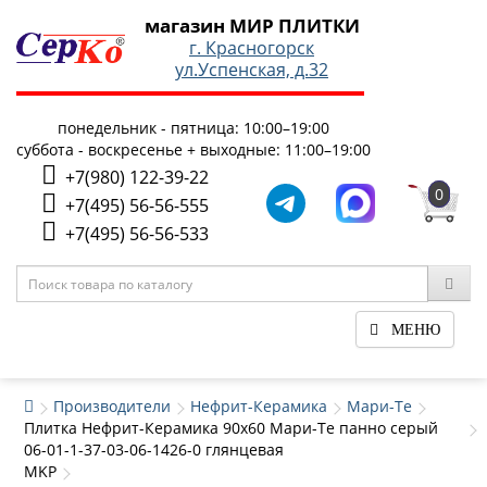
магазин МИР ПЛИТКИ
г. Красногорск
ул.Успенская, д.32
понедельник - пятница: 10:00–19:00
суббота - воскресенье + выходные: 11:00–19:00
+7(980) 122-39-22
0
+7(495) 56-56-555
+7(495) 56-56-533
МЕНЮ
Производители
Нефрит-Керамика
Мари-Те
Плитка Нефрит-Керамика 90x60 Мари-Те панно серый
06-01-1-37-03-06-1426-0 глянцевая
MKP