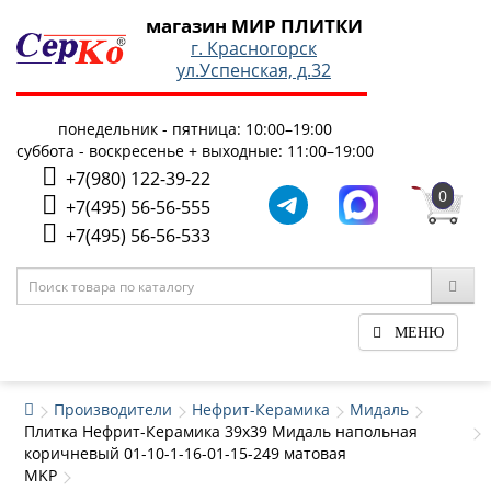
магазин МИР ПЛИТКИ
г. Красногорск
ул.Успенская, д.32
понедельник - пятница: 10:00–19:00
суббота - воскресенье + выходные: 11:00–19:00
+7(980) 122-39-22
0
+7(495) 56-56-555
+7(495) 56-56-533
МЕНЮ
Производители
Нефрит-Керамика
Мидаль
Плитка Нефрит-Керамика 39x39 Мидаль напольная
коричневый 01-10-1-16-01-15-249 матовая
MKP