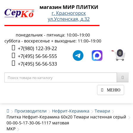
магазин МИР ПЛИТКИ
г. Красногорск
ул.Успенская, д.32
понедельник - пятница: 10:00–19:00
суббота - воскресенье + выходные: 11:00–19:00
+7(980) 122-39-22
0
+7(495) 56-56-555
+7(495) 56-56-533
МЕНЮ
Производители
Нефрит-Керамика
Темари
Плитка Нефрит-Керамика 60x20 Темари настенная серый
00-00-5-17-30-06-1117 матовая
MKP