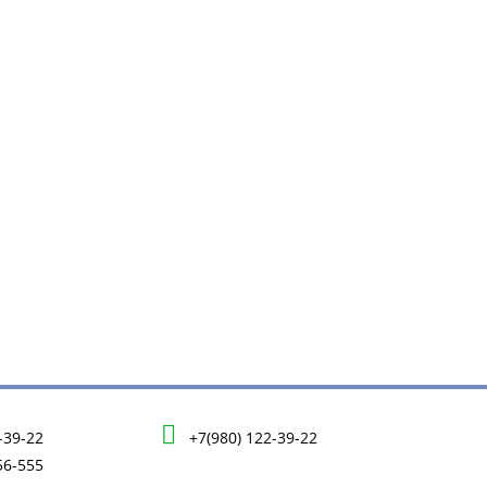
-39-22
+7(980) 122-39-22
56-555