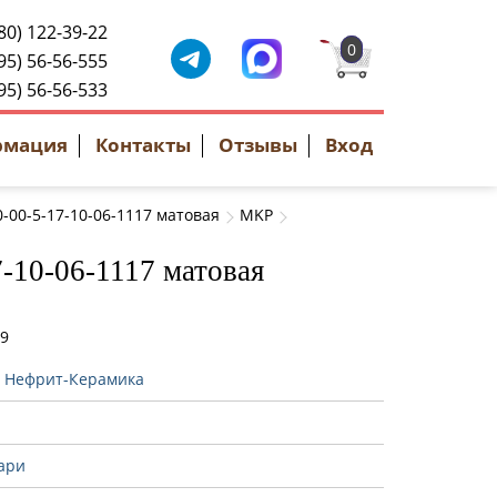
80) 122-39-22
0
95) 56-56-555
95) 56-56-533
рмация
Контакты
Отзывы
Вход
00-5-17-10-06-1117 матовая
MKP
-10-06-1117 матовая
09
:
Нефрит-Керамика
ари