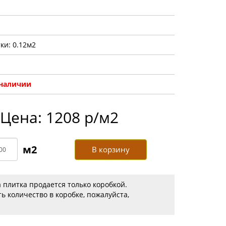
ки: 0.12м2
 наличии
Цена: 1208 р/м2
В корзину
 плитка продается только коробкой.
ь количество в коробке, пожалуйста,