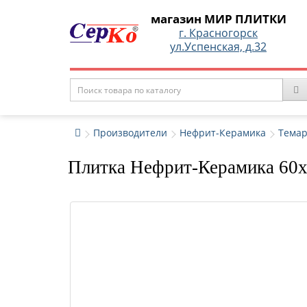
магазин МИР ПЛИТКИ
г. Красногорск
ул.Успенская, д.32
Производители
Нефрит-Керамика
Тема
Плитка Нефрит-Керамика 60x2