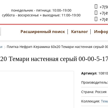
+7(9
понедельник - пятница: 10:00–19:00
+7(4
суббота - воскресенье + выходные: 11:00–19:00
+7(4
Расширенный поиск
Каталог
Инфо
ри
Плитка Нефрит-Керамика 60x20 Темари настенная серый 00-
0 Темари настенная серый 00-00-5-17
Артикул
: 1081
Производитель
Страна: Россия
Коллекция:
Тем