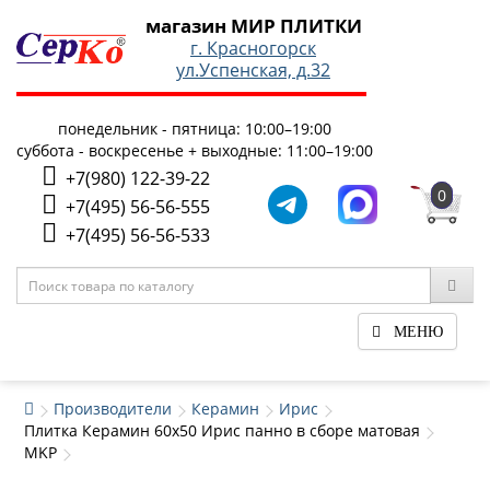
магазин МИР ПЛИТКИ
г. Красногорск
ул.Успенская, д.32
понедельник - пятница: 10:00–19:00
суббота - воскресенье + выходные: 11:00–19:00
+7(980) 122-39-22
0
+7(495) 56-56-555
+7(495) 56-56-533
МЕНЮ
Производители
Керамин
Ирис
Плитка Керамин 60x50 Ирис панно в сборе матовая
MKP