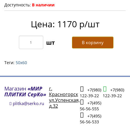
Доступность:
В наличии
Цена: 1170 р/шт
В корзину
Теги:
50х60
Магазин
«МИР
г.
+7(980)
+7(980)
ПЛИТКИ СерКо»
Красногорск
122-39-22
122-39-22
ул.Успенская,
+7(495)
plitka@serko.ru
д.32
56-56-555
+7(495)
56-56-533