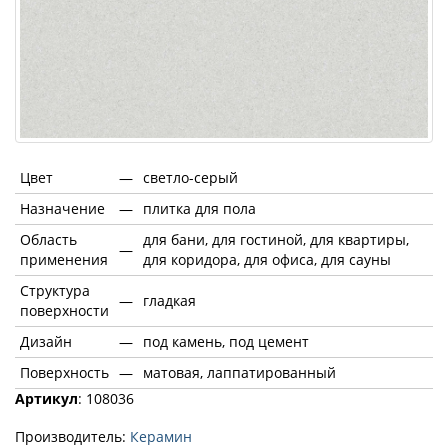
Цвет
—
светло-серый
Назначение
—
плитка для пола
Область
для бани, для гостиной, для квартиры,
—
применения
для коридора, для офиса, для сауны
Структура
—
гладкая
поверхности
Дизайн
—
под камень, под цемент
Поверхность
—
матовая, лаппатированный
Артикул
: 108036
Производитель:
Керамин