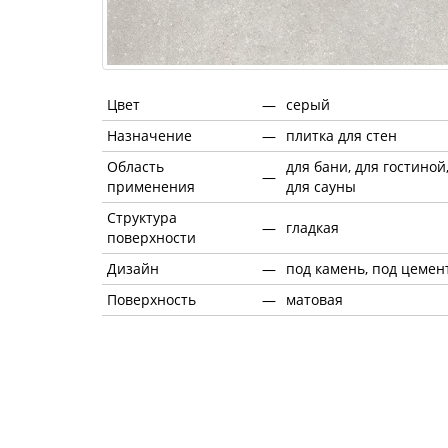
Цвет
—
серый
Назначение
—
плитка для стен
Область
для бани, для гостиной
—
применения
для сауны
Структура
—
гладкая
поверхности
Дизайн
—
под камень, под цемен
Поверхность
—
матовая