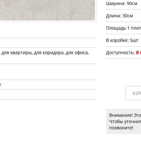
Ширина: 90см
Длина: 30см
Площадь 1 плит
В коробке: 5шт
, для квартиры, для коридора, для офиса,
Доступность:
В
т
Внимание! Эта
Чтобы уточнит
позвоните!