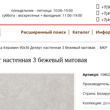
+7(9
понедельник - пятница: 10:00–19:00
+7(4
суббота - воскресенье + выходные: 11:00–19:00
+7(4
Расширенный поиск
Каталог
Инфо
а Керамин 90x30 Дезерт настенная 3 бежевый матовая
MKP
 настенная 3 бежевый матовая
Артикул
: 1080
Производитель
Страна: Белару
Коллекция:
Дез