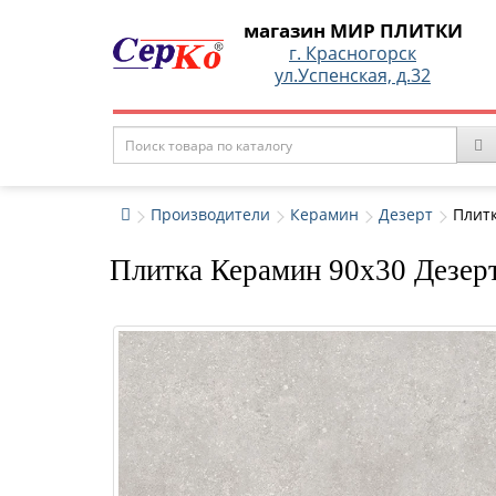
магазин МИР ПЛИТКИ
г. Красногорск
ул.Успенская, д.32
Производители
Керамин
Дезерт
Плитк
Плитка Керамин 90x30 Дезерт