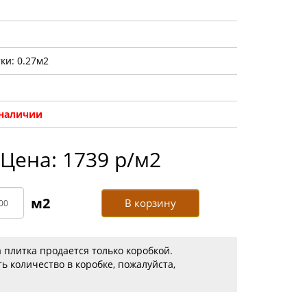
ки: 0.27м2
 наличии
Цена: 1739 р/м2
В корзину
 плитка продается только коробкой.
ь количество в коробке, пожалуйста,