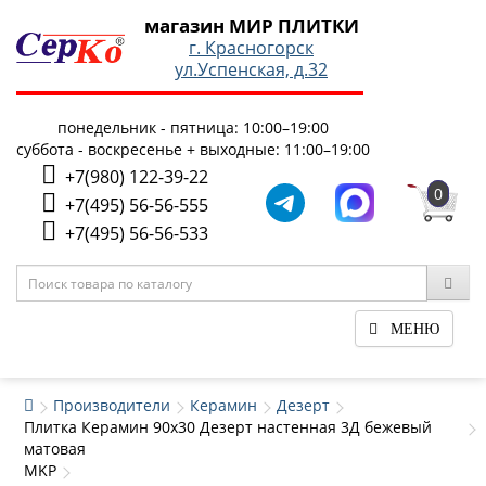
магазин МИР ПЛИТКИ
г. Красногорск
ул.Успенская, д.32
понедельник - пятница: 10:00–19:00
суббота - воскресенье + выходные: 11:00–19:00
+7(980) 122-39-22
0
+7(495) 56-56-555
+7(495) 56-56-533
МЕНЮ
Производители
Керамин
Дезерт
Плитка Керамин 90x30 Дезерт настенная 3Д бежевый
матовая
MKP