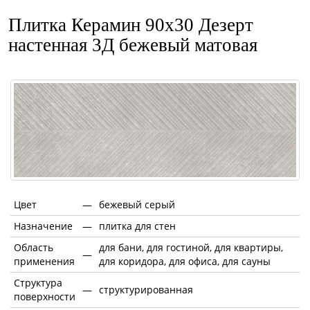
Плитка Керамин 90x30 Дезерт
настенная 3Д бежевый матовая
Цвет
—
бежевый серый
Назначение
—
плитка для стен
Область
для бани, для гостиной, для квартиры,
—
применения
для коридора, для офиса, для сауны
Структура
—
структурированная
поверхности