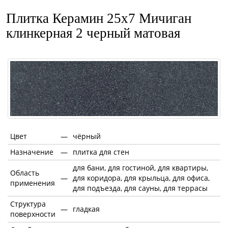
Плитка Керамин 25x7 Мичиган
клинкерная 2 черный матовая
Цвет
—
чёрный
Назначение
—
плитка для стен
для бани, для гостиной, для квартиры,
Область
—
для коридора, для крыльца, для офиса,
применения
для подъезда, для сауны, для террасы
Структура
—
гладкая
поверхности