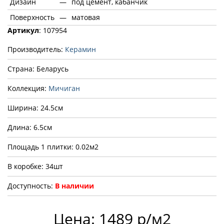
Дизайн
—
под цемент, кабанчик
Поверхность
—
матовая
Артикул
: 107954
Производитель:
Керамин
Страна: Беларусь
Коллекция:
Мичиган
Ширина: 24.5см
Длина: 6.5см
Площадь 1 плитки: 0.02м2
В коробке: 34шт
Доступность:
В наличии
Цена: 1489 р/м2