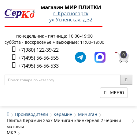
магазин МИР ПЛИТКИ
г. Красногорск
ул.Успенская, д.32
понедельник - пятница: 10:00–19:00
суббота - воскресенье + выходные: 11:00–19:00
+7(980) 122-39-22
0
+7(495) 56-56-555
+7(495) 56-56-533
МЕНЮ
Производители
Керамин
Мичиган
Плитка Керамин 25x7 Мичиган клинкерная 2 черный
матовая
MKP